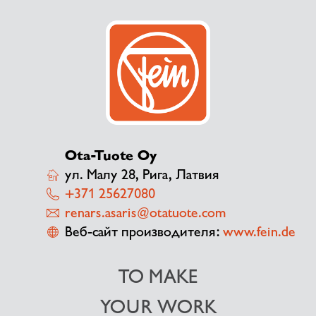
Ota-Tuote Oy
ул. Малу 28, Рига, Латвия
+371 25627080
renars.asaris@otatuote.com
Веб-сайт производителя:
www.fein.de
TO MAKE
YOUR WORK