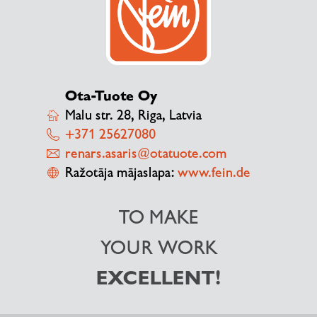
Ota-Tuote Oy
Malu str. 28, Riga, Latvia
+371 25627080
renars.asaris@otatuote.com
Ražotāja mājaslapa:
www.fein.de
TO MAKE
YOUR WORK
EXCELLENT!