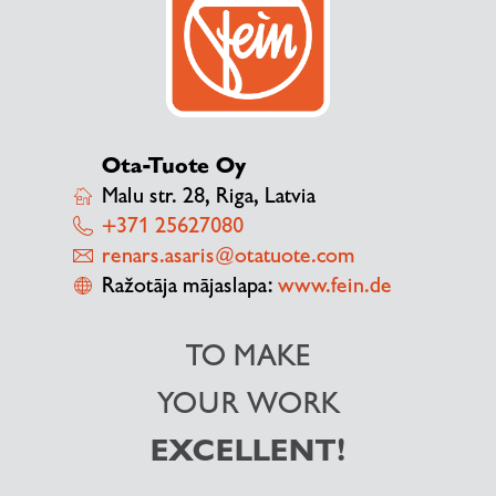
Ota-Tuote Oy
Malu str. 28, Riga, Latvia
+371 25627080
renars.asaris@otatuote.com
Ražotāja mājaslapa:
www.fein.de
TO MAKE
YOUR WORK
EXCELLENT!