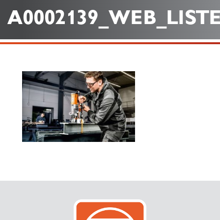
A0002139_WEB_LIST